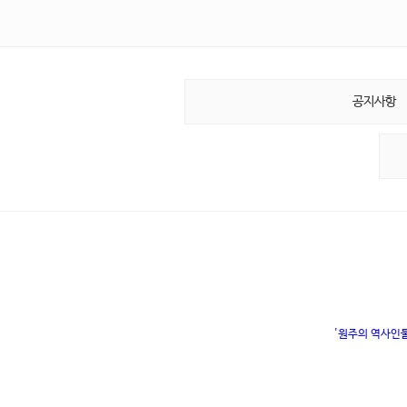
공지사항
'원주의 역사인물