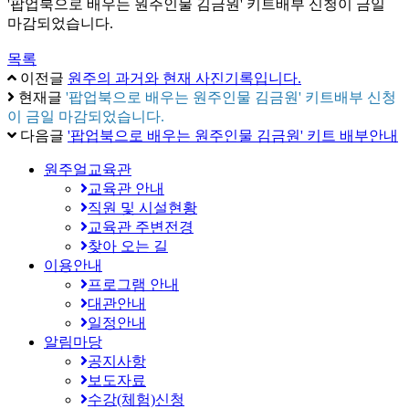
'팝업북으로 배우는 원주인물 김금원' 키트배부 신청이 금일
마감되었습니다.
목록
이전글
원주의 과거와 현재 사진기록입니다.
현재글
'팝업북으로 배우는 원주인물 김금원' 키트배부 신청
이 금일 마감되었습니다.
다음글
'팝업북으로 배우는 원주인물 김금원' 키트 배부안내
원주얼교육관
교육관 안내
직원 및 시설현황
교육관 주변전경
찾아 오는 길
이용안내
프로그램 안내
대관안내
일정안내
알림마당
공지사항
보도자료
수강(체험)신청