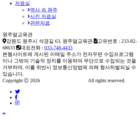
자료실
역사 속 원주
사진 자료실
관련자료
원주얼교육관
강원도 원주시 석경길 63, 원주얼교육관
고유번호 : 233-82-
68633
대표전화 :
033-748-4433
본웹사이트에 게시된 이메일 주소가 전자우편 수집프로그램
이나 그밖의 기술적 장치를 이용하여 무단으로 수집되는 것을
거부하며, 이를 위반시 정보통신망법에 의해 형사처벌되실 수
있습니다.
Copyright ⓒ 2026
www.domainname.kr
All rights reserved.