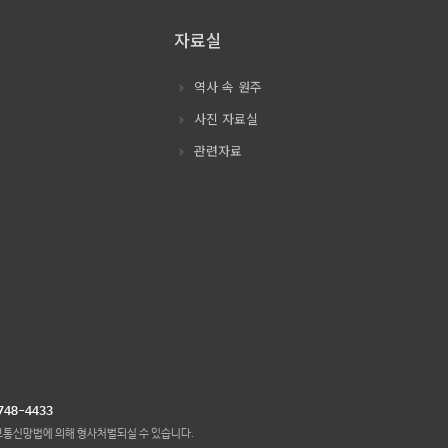
자료실
역사 속 원주
사진 자료실
관련자료
748-4433
보통신망법에 의해 형사처벌되실 수 있습니다.