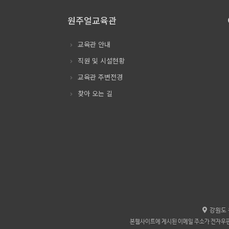
원주얼교육관
교육관 안내
직원 및 시설현황
교육관 주변전경
찾아 오는 길
강원도 
본웹사이트에 게시된 이메일 주소가 전자우편