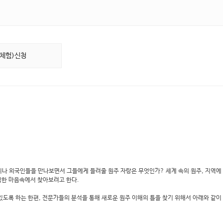
(체험)신청
광지나 외국인들을 만나보면서 그들에게 들려줄 원주 자랑은 무엇인가? 세계 속의 원주, 지역에
직한 마음속에서 찾아보려고 한다.
도록 하는 한편, 전문가들의 분석을 통해 새로운 원주 이해의 틀을 찾기 위해서 아래와 같이