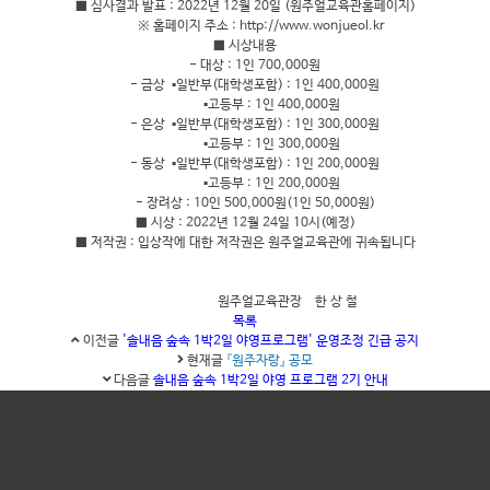
■ 심사결과 발표 : 2022년 12월 20일 (원주얼교육관홈페이지)
※ 홈페이지 주소 : http://www.wonjueol.kr
■ 시상내용
- 대상 : 1인 700,000원
- 금상 ▪일반부(대학생포함) : 1인 400,000원
▪고등부 : 1인 400,000원
- 은상 ▪일반부(대학생포함) : 1인 300,000원
▪고등부 : 1인 300,000원
- 동상 ▪일반부(대학생포함) : 1인 200,000원
▪고등부 : 1인 200,000원
- 장려상 : 10인 500,000원(1인 50,000원)
■ 시상 : 2022년 12월 24일 10시(예정)
■ 저작권 : 입상작에 대한 저작권은 원주얼교육관에 귀속됩니다
원주얼교육관장 한 상 철
목록
이전글
'솔내음 숲속 1박2일 야영프로그램' 운영조정 긴급 공지
현재글
『원주자랑』 공모
다음글
솔내음 숲속 1박2일 야영 프로그램 2기 안내