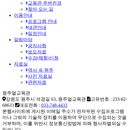
교육관 주변전경
찾아 오는 길
이용안내
프로그램 안내
대관안내
일정안내
알림마당
공지사항
보도자료
수강(체험)신청
자료실
역사 속 원주
사진 자료실
관련자료
원주얼교육관
강원도 원주시 석경길 63, 원주얼교육관
고유번호 : 233-82-
68633
대표전화 :
033-748-4433
본웹사이트에 게시된 이메일 주소가 전자우편 수집프로그램
이나 그밖의 기술적 장치를 이용하여 무단으로 수집되는 것을
거부하며, 이를 위반시 정보통신망법에 의해 형사처벌되실 수
있습니다.