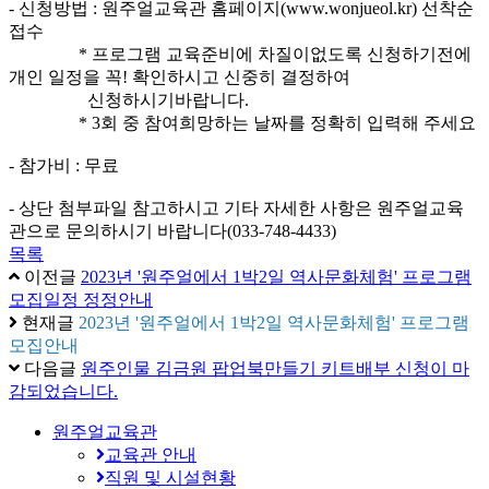
- 신청방법 : 원주얼교육관 홈페이지(www.wonjueol.kr) 선착순
접수
* 프로그램 교육준비에 차질이없도록 신청하기전에
개인 일정을 꼭! 확인하시고 신중히 결정하여
신청하시기바랍니다.
* 3회 중 참여희망하는 날짜를 정확히 입력해 주세요
- 참가비 : 무료
- 상단 첨부파일 참고하시고 기타 자세한 사항은 원주얼교육
관으로 문의하시기 바랍니다(033-748-4433)
목록
이전글
2023년 '원주얼에서 1박2일 역사문화체험' 프로그램
모집일정 정정안내
현재글
2023년 '원주얼에서 1박2일 역사문화체험' 프로그램
모집안내
다음글
원주인물 김금원 팝업북만들기 키트배부 신청이 마
감되었습니다.
원주얼교육관
교육관 안내
직원 및 시설현황