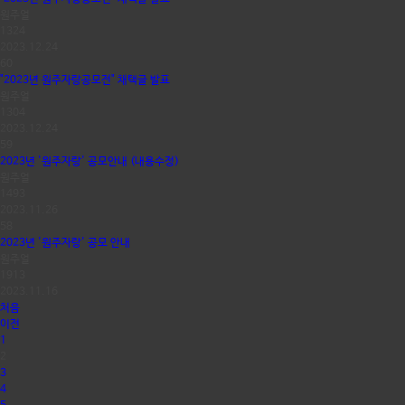
원주얼
1324
2023.12.24
60
"2023년 원주자랑공모전" 채택글 발표
원주얼
1304
2023.12.24
59
2023년 '원주자랑' 공모안내 (내용수정)
원주얼
1493
2023.11.26
58
2023년 '원주자랑' 공모 안내
원주얼
1913
2023.11.16
처음
이전
1
2
3
4