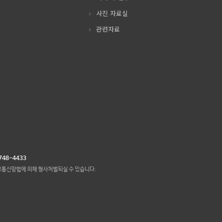
사진 자료실
관련자료
748-4433
보통신망법에 의해 형사처벌되실 수 있습니다.