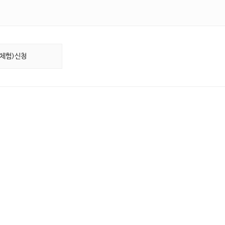
(체험)신청