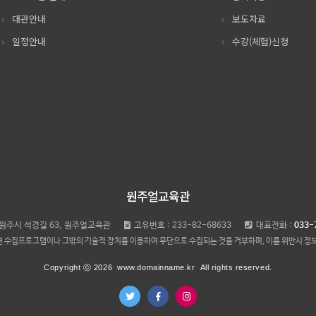
대관안내
보도자료
일정안내
수강(체험)신청
원주얼교육관
원주시 석경길 63, 원주얼교육관
고유번호 : 233-82-68633
대표전화 :
033-
 수집프로그램이나 그밖의 기술적 장치를 이용하여 무단으로 수집되는 것을 거부하며, 이를 위반시 정
Copyright ⓒ 2026
www.domainname.kr
All rights reserved.