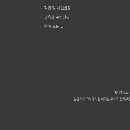
직원 및 시설현황
교육관 주변전경
찾아 오는 길
강원도 
본웹사이트에 게시된 이메일 주소가 전자우편