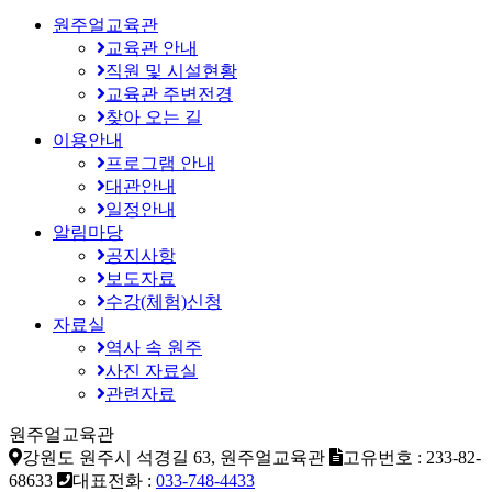
원주얼교육관
교육관 안내
직원 및 시설현황
교육관 주변전경
찾아 오는 길
이용안내
프로그램 안내
대관안내
일정안내
알림마당
공지사항
보도자료
수강(체험)신청
자료실
역사 속 원주
사진 자료실
관련자료
원주얼교육관
강원도 원주시 석경길 63, 원주얼교육관
고유번호 : 233-82-
68633
대표전화 :
033-748-4433